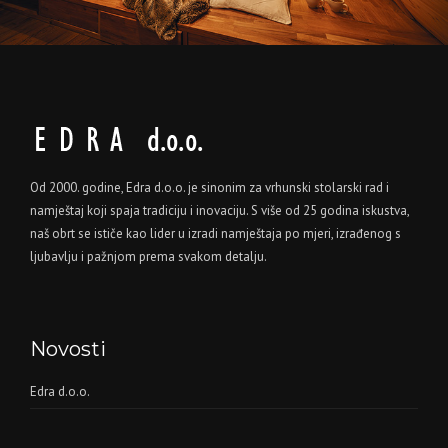
Od 2000. godine, Edra d.o.o. je sinonim za vrhunski stolarski rad i
namještaj koji spaja tradiciju i inovaciju. S više od 25 godina iskustva,
naš obrt se ističe kao lider u izradi namještaja po mjeri, izrađenog s
ljubavlju i pažnjom prema svakom detalju.
Novosti
Edra d.o.o.