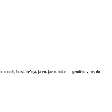
u orah, hrast, trešnja, jasen, javor, bukva i egzotične vrste, do