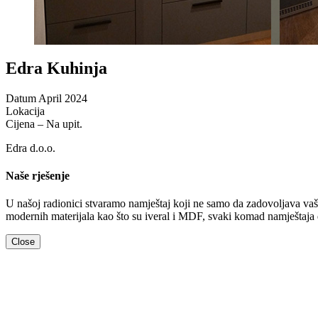
Edra Kuhinja
Datum
April 2024
Lokacija
Cijena – Na upit.
Edra d.o.o.
Naše rješenje
U našoj radionici stvaramo namještaj koji ne samo da zadovoljava vaše 
modernih materijala kao što su iveral i MDF, svaki komad namještaja 
Close