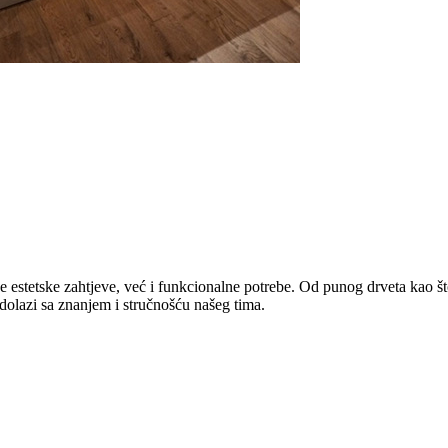
estetske zahtjeve, već i funkcionalne potrebe. Od punog drveta kao što s
dolazi sa znanjem i stručnošću našeg tima.