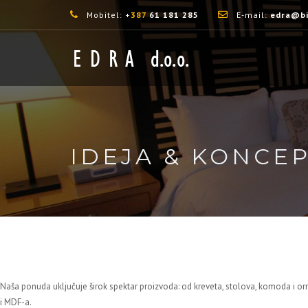
Mobitel: +
387
61 181 285
E-mail:
edra@bi
IDEJA & KONCE
Naša ponuda uključuje širok spektar proizvoda: od kreveta, stolova, komoda i o
i MDF-a.