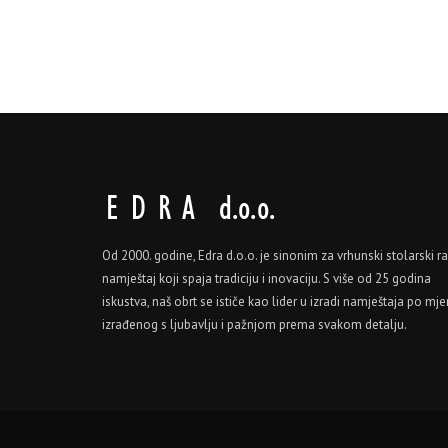
Od 2000. godine, Edra d.o.o. je sinonim za vrhunski stolarski ra
namještaj koji spaja tradiciju i inovaciju. S više od 25 godina
iskustva, naš obrt se ističe kao lider u izradi namještaja po mjer
izrađenog s ljubavlju i pažnjom prema svakom detalju.