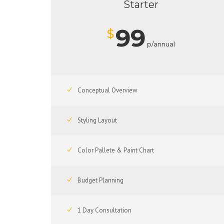
Starter
99
$
p/annual
Conceptual Overview
Styling Layout
Color Pallete & Paint Chart
Budget Planning
1 Day Consultation