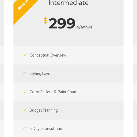
Recommend
Intermediate
299
$
p/annual
Conceptual Overview
Styling Layout
Color Pallete & Paint Chart
Budget Planning
3 Days Consultation