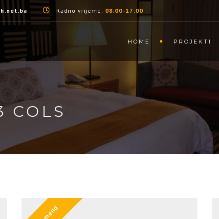
h.net.ba
Radno vrijeme:
08:00-17:00
HOME
PROJEKTI
3 COLS