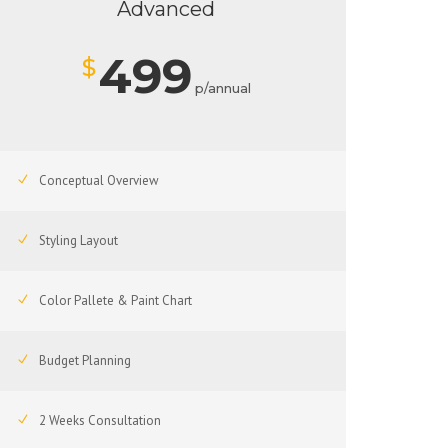
Advanced
499
$
p/annual
Conceptual Overview
Styling Layout
Color Pallete & Paint Chart
Budget Planning
2 Weeks Consultation