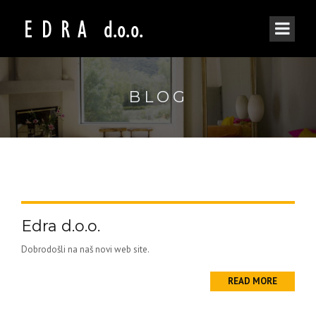
BLOG
Edra d.o.o.
Dobrodošli na naš novi web site.
READ MORE