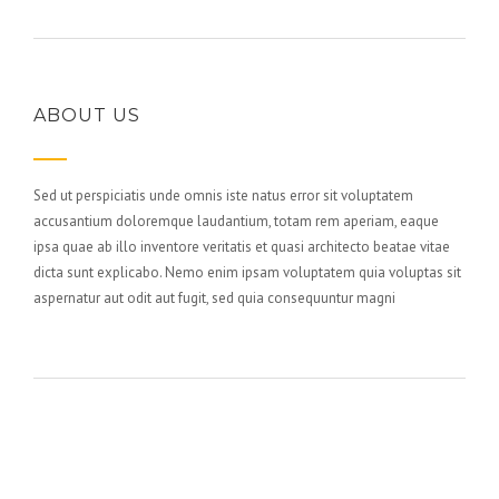
ABOUT US
Sed ut perspiciatis unde omnis iste natus error sit voluptatem
accusantium doloremque laudantium, totam rem aperiam, eaque
ipsa quae ab illo inventore veritatis et quasi architecto beatae vitae
dicta sunt explicabo. Nemo enim ipsam voluptatem quia voluptas sit
aspernatur aut odit aut fugit, sed quia consequuntur magni