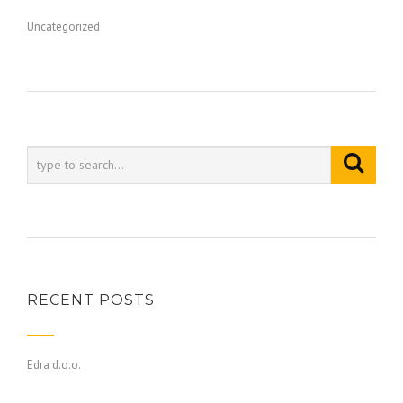
Uncategorized
RECENT POSTS
Edra d.o.o.