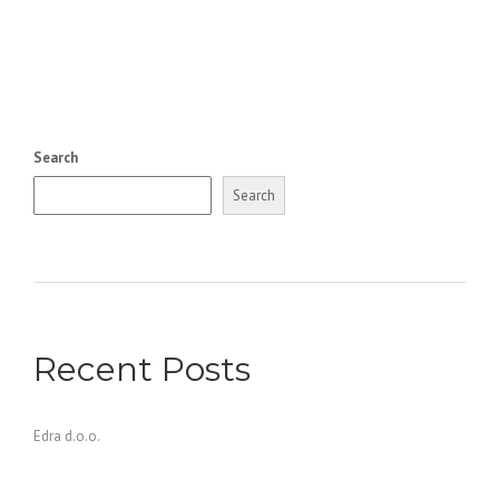
Search
Search
Recent Posts
Edra d.o.o.