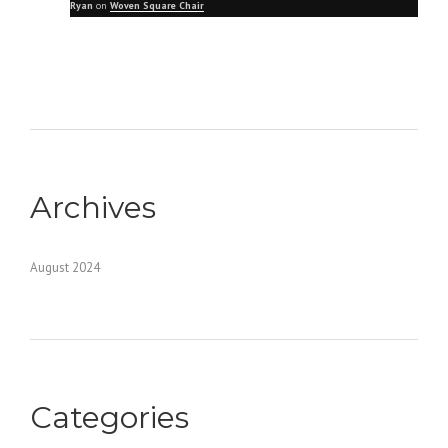
Ryan
on
Woven Square Chair
Archives
August 2024
Categories